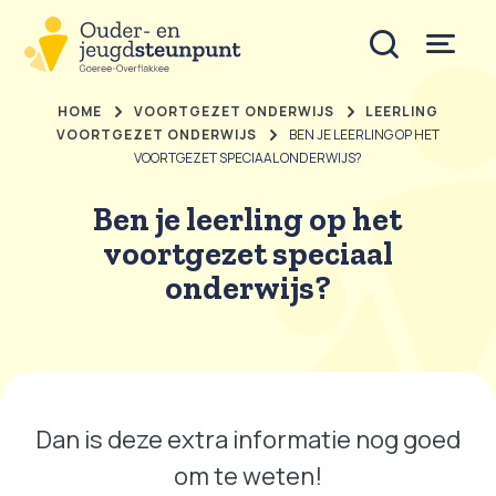
HOME
VOORTGEZET ONDERWIJS
LEERLING
VOORTGEZET ONDERWIJS
BEN JE LEERLING OP HET
VOORTGEZET SPECIAAL ONDERWIJS?
Ben je leerling op het
voortgezet speciaal
onderwijs?
Dan is deze extra informatie nog goed
om te weten!