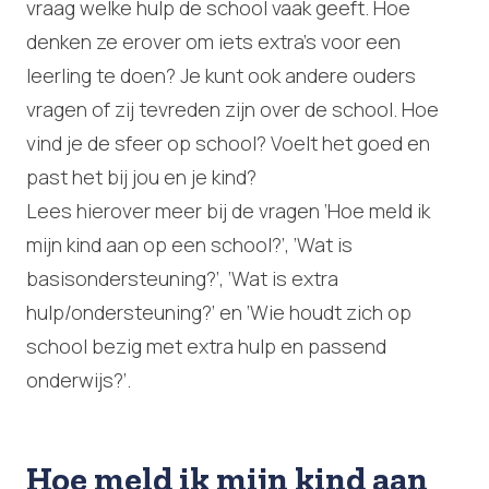
vraag welke hulp de school vaak geeft. Hoe
denken ze erover om iets extra’s voor een
leerling te doen? Je kunt ook andere ouders
vragen of zij tevreden zijn over de school. Hoe
vind je de sfeer op school? Voelt het goed en
past het bij jou en je kind?
Lees hierover meer bij de vragen ‘Hoe meld ik
mijn kind aan op een school?’, ‘Wat is
basisondersteuning?’, ‘Wat is extra
hulp/ondersteuning?’ en ‘Wie houdt zich op
school bezig met extra hulp en passend
onderwijs?’.
Hoe meld ik mijn kind aan