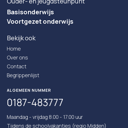
Ouder- en jeugdsteunpunt
Basisonderwijs
Voortgezet onderwijs
Bekijk ook
Home
Over ons
Contact
Begrippenlijst
ALGEMEEN NUMMER
0187-483777
Maandag - vrijdag 8.00 - 17.00 uur
Tijdens de schoolvakanties (regio Midden)