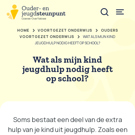
HOME
VOORTGEZET ONDERWIJS
OUDERS
VOORTGEZET ONDERWIJS
WAT ALS MIJN KIND
JEUGDHULP NODIG HEEFT OP SCHOOL?
Wat als mijn kind
jeugdhulp nodig heeft
op school?
Soms bestaat een deel van de extra
hulp van je kind uit jeugdhulp. Zoals een